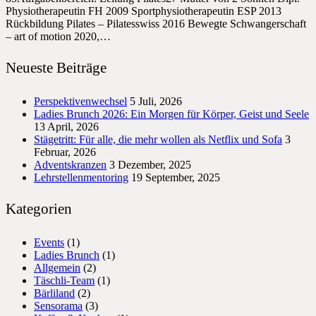
Physiotherapeutin FH 2009 Sportphysiotherapeutin ESP 2013
Rückbildung Pilates – Pilatesswiss 2016 Bewegte Schwangerschaft
– art of motion 2020,…
Neueste Beiträge
Perspektivenwechsel
5 Juli, 2026
Ladies Brunch 2026: Ein Morgen für Körper, Geist und Seele
13 April, 2026
Stägetritt: Für alle, die mehr wollen als Netflix und Sofa
3
Februar, 2026
Adventskranzen
3 Dezember, 2025
Lehrstellenmentoring
19 September, 2025
Kategorien
Events
(1)
Ladies Brunch
(1)
Allgemein
(2)
Täschli-Team
(1)
Bärliland
(2)
Sensorama
(3)