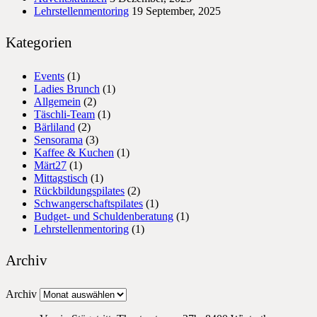
Lehrstellenmentoring
19 September, 2025
Kategorien
Events
(1)
Ladies Brunch
(1)
Allgemein
(2)
Täschli-Team
(1)
Bärliland
(2)
Sensorama
(3)
Kaffee & Kuchen
(1)
Märt27
(1)
Mittagstisch
(1)
Rückbildungspilates
(2)
Schwangerschaftspilates
(1)
Budget- und Schuldenberatung
(1)
Lehrstellenmentoring
(1)
Archiv
Archiv