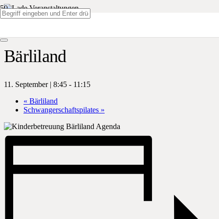
« Alle Veranstaltungen
Bärliland
11. September | 8:45
-
11:15
«
Bärliland
Schwangerschaftspilates
»