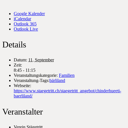
Google Kalender
iCalendar
Outlook 365
Outlook Live
Details
Datum:
11. September
Zeit:
8:45 - 11:15
Veranstaltungskategorie:
Familien
Veranstaltung-Tags:
bärliland
Webseite:
https://www.staegetritt.ch/staegetritt_angebot/chinderhueeti-
baerliland/
Veranstalter
Verein Stägetritt