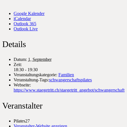
Google Kalender
iCalendar
Outlook 365
Outlook Live
Details
Datum:
1. September
Zeit:
18:30 - 19:30
Veranstaltungskategorie:
Familien
Veranstaltung-Tags:
schwangerschaftspilates
Webseite:
https://www.staegetritt.ch/staegetritt_angebot/schwangerschaftpi
Veranstalter
Pilates27
Veranstalter-Website anzeigen