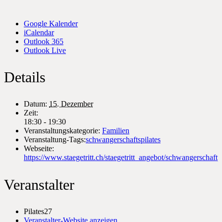
Google Kalender
iCalendar
Outlook 365
Outlook Live
Details
Datum:
15. Dezember
Zeit:
18:30 - 19:30
Veranstaltungskategorie:
Familien
Veranstaltung-Tags:
schwangerschaftspilates
Webseite:
https://www.staegetritt.ch/staegetritt_angebot/schwangerschaftpi
Veranstalter
Pilates27
Veranstalter-Website anzeigen