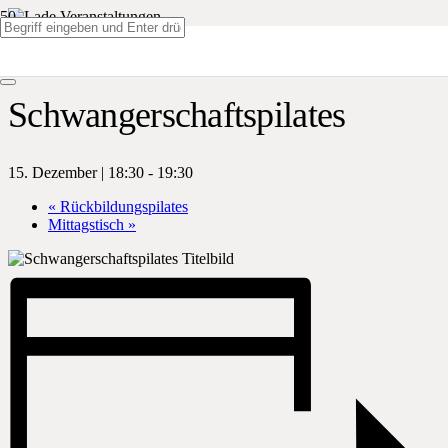
« Alle Veranstaltungen
Schwangerschaftspilates
15. Dezember | 18:30
-
19:30
«
Rückbildungspilates
Mittagstisch
»