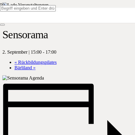
« Alle Veranstaltungen
Sensorama
2. September | 15:00
-
17:00
«
Rückbildungspilates
Bärliland
»