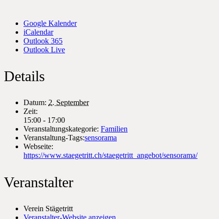
Google Kalender
iCalendar
Outlook 365
Outlook Live
Details
Datum:
2. September
Zeit:
15:00 - 17:00
Veranstaltungskategorie:
Familien
Veranstaltung-Tags:
sensorama
Webseite:
https://www.staegetritt.ch/staegetritt_angebot/sensorama/
Veranstalter
Verein Stägetritt
Veranstalter-Website anzeigen