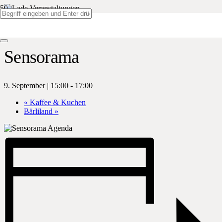
« Alle Veranstaltungen
Sensorama
9. September | 15:00
-
17:00
«
Kaffee & Kuchen
Bärliland
»