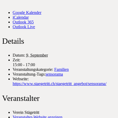
Google Kalender
iCalendar
Outlook 365
Outlook Live
Details
Datum:
9. September
Zeit:
15:00 - 17:00
Veranstaltungskategorie:
Familien
Veranstaltung-Tags:
sensorama
Webseite:
https://www.staegetritt.ch/staegetritt_angebot/sensorama/
Veranstalter
Verein Stägetritt
Veranstalter-Website anzeigen