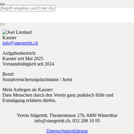
Joel Lienhard
Kassier
info@staegetritt.ch
Aufgabenbereich:
Kassier seit Mai 2025
Vorstandstätigkeit seit 2024
Beruf:
Sozialversicherungsfachmann / Jurist
Mein Anliegen als Kassier:
Dass Menschen durch den Verein ganz praktisch Hilfe und
Ermutigung erfahren dürfen.
Verein Stägetritt, Theaterstrasse 27b, 8400 Winterthur
info@staegetritt.ch, 052 208 10 95
Datenschutzerklärung