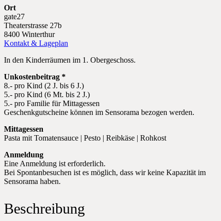
Ort
gate27
Theaterstrasse 27b
8400 Winterthur
Kontakt & Lageplan
In den Kinderräumen im 1. Obergeschoss.
Unkostenbeitrag *
8.- pro Kind (2 J. bis 6 J.)
5.- pro Kind (6 Mt. bis 2 J.)
5.- pro Familie für Mittagessen
Geschenkgutscheine können im Sensorama bezogen werden.
Mittagessen
Pasta mit Tomatensauce | Pesto | Reibkäse | Rohkost
Anmeldung
Eine Anmeldung ist erforderlich.
Bei Spontanbesuchen ist es möglich, dass wir keine Kapazität im
Sensorama haben.
Beschreibung