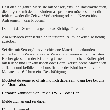
Hast du eine ganze Merkliste mit Sensorybins und Bastelaktivitäten,
die du gerne mit deinen Kindern ausprobieren möchtest, aber dir
fehlt entweder die Zeit zur Vorbereitung oder die Nerven fürs
Aufräumen – kein Problem!
Dann ist das Sensorama genau das Richtige für euch!
Am Mittwoch kannst du dich in unseren Räumlichkeiten so richtig
austoben.
Sei dies mit Sensorybins verschiedene Materialien erkunden und
entdecken, im Wasserlabor das Wasser vom einen in den nächsten
Becher giessen, in der Ritterburg turnen und rutschen, Rollenspiel
mit Küche und Einkaufsladen oder Löffel verschiedene Materialien
aufladen und befüllen – bei uns findet jedes Kind im Alter von 6
Monaten bis 6 Jahren eine Beschäftigung.
Möchtest du gerne so oft als möglich dabei sein, dann löse bei uns
ein Monatsabo.
Bezahlen kannst du vor Ort via TWINT oder Bar.
Melde dich an und sei dabei!
Happy Sensoryplay