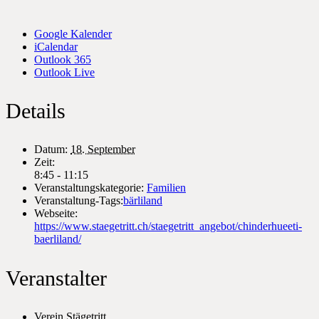
Google Kalender
iCalendar
Outlook 365
Outlook Live
Details
Datum:
18. September
Zeit:
8:45 - 11:15
Veranstaltungskategorie:
Familien
Veranstaltung-Tags:
bärliland
Webseite:
https://www.staegetritt.ch/staegetritt_angebot/chinderhueeti-
baerliland/
Veranstalter
Verein Stägetritt