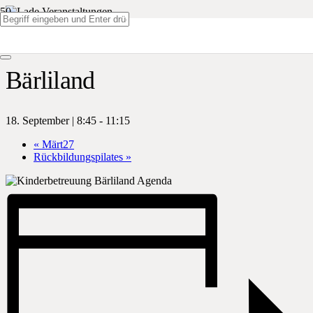
« Alle Veranstaltungen
Bärliland
18. September | 8:45
-
11:15
«
Märt27
Rückbildungspilates
»