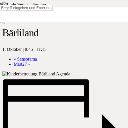
« Alle Veranstaltungen
Bärliland
1. Oktober | 8:45
-
11:15
«
Sensorama
Märt27
»