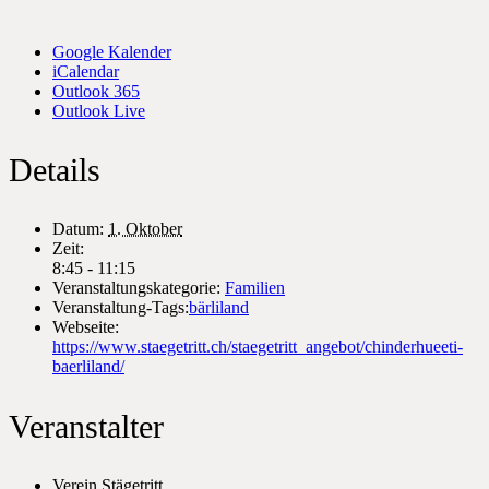
Google Kalender
iCalendar
Outlook 365
Outlook Live
Details
Datum:
1. Oktober
Zeit:
8:45 - 11:15
Veranstaltungskategorie:
Familien
Veranstaltung-Tags:
bärliland
Webseite:
https://www.staegetritt.ch/staegetritt_angebot/chinderhueeti-
baerliland/
Veranstalter
Verein Stägetritt