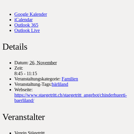
Google Kalender
iCalendar
Outlook 365
Outlook Live
Details
Datum:
26. November
Zeit:
8:45 - 11:15
Veranstaltungskategorie:
Familien
Veranstaltung-Tags:
bärliland
Webseite:
https://www.staegetritt.ch/staegetritt_angebot/chinderhueeti-
baerliland/
Veranstalter
Verein Stägetritt