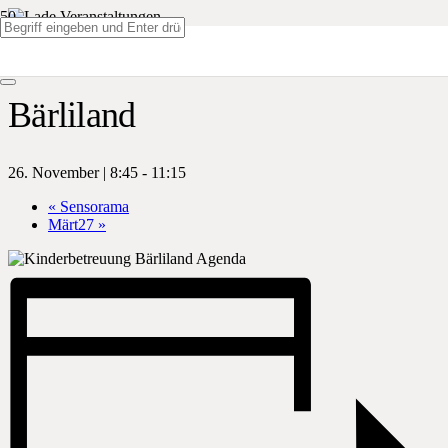
« Alle Veranstaltungen
Bärliland
26. November | 8:45
-
11:15
«
Sensorama
Märt27
»