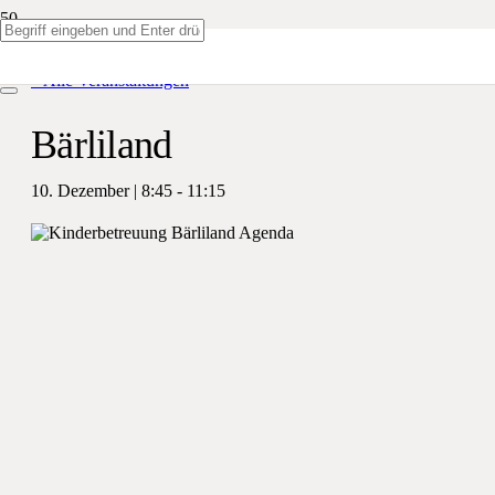
« Alle Veranstaltungen
Bärliland
10. Dezember | 8:45
-
11:15