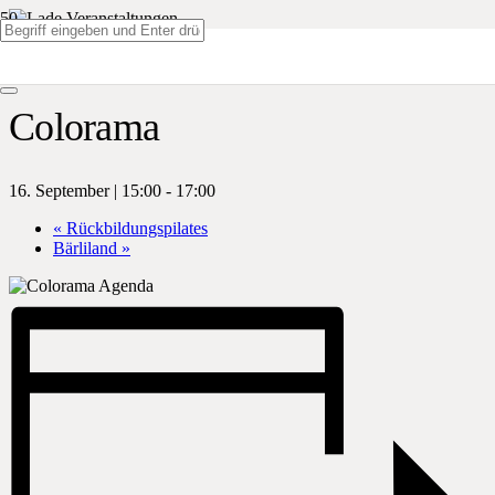
« Alle Veranstaltungen
Colorama
16. September | 15:00
-
17:00
«
Rückbildungspilates
Bärliland
»