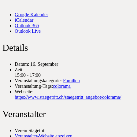
Google Kalender
iCalendar
Outlook 365
Outlook Live
Details
Datum:
16. September
Zeit:
15:00 - 17:00
Veranstaltungskategorie:
Familien
Veranstaltung-Tags:
colorama
Webseite:
https://www.staegetritt.ch/staegetritt_angebot/colorama/
Veranstalter
Verein Stägetritt
Veranstalter-Website anzeigen