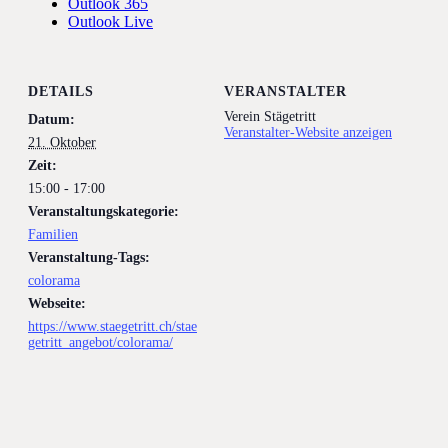
Outlook 365
Outlook Live
DETAILS
VERANSTALTER
Verein Stägetritt
Datum:
Veranstalter-Website anzeigen
21. Oktober
Zeit:
15:00 - 17:00
Veranstaltungskategorie:
Familien
Veranstaltung-Tags:
colorama
Webseite:
https://www.staegetritt.ch/stae
getritt_angebot/colorama/