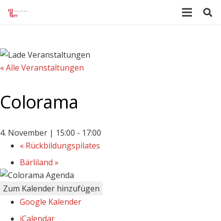
« Alle Veranstaltungen
Colorama
4. November | 15:00
-
17:00
«
Rückbildungspilates
Bärliland
»
Zum Kalender hinzufügen
Google Kalender
iCalendar