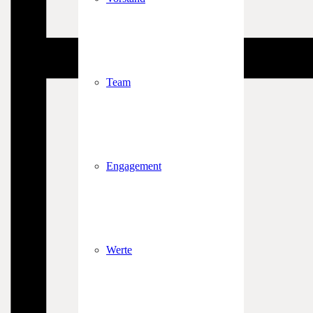
Team
Engagement
Werte