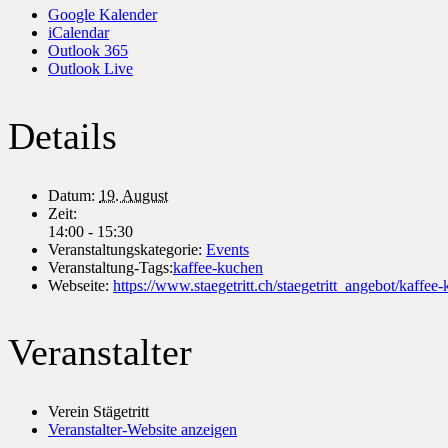
Google Kalender
iCalendar
Outlook 365
Outlook Live
Details
Datum:
19. August
Zeit:
14:00 - 15:30
Veranstaltungskategorie:
Events
Veranstaltung-Tags:
kaffee-kuchen
Webseite:
https://www.staegetritt.ch/staegetritt_angebot/kaffee
Veranstalter
Verein Stägetritt
Veranstalter-Website anzeigen