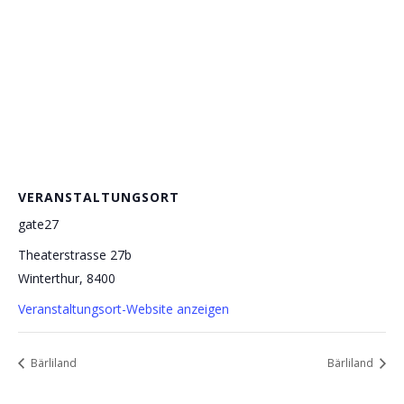
VERANSTALTUNGSORT
gate27
Theaterstrasse 27b
Winterthur
,
8400
Veranstaltungsort-Website anzeigen
Bärliland
Bärliland