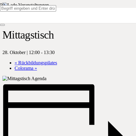
« Alle Veranstaltungen
Mittagstisch
28. Oktober | 12:00
-
13:30
«
Rückbildungspilates
Colorama
»