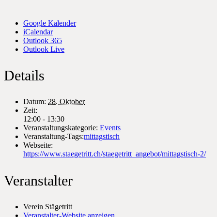
Google Kalender
iCalendar
Outlook 365
Outlook Live
Details
Datum:
28. Oktober
Zeit:
12:00 - 13:30
Veranstaltungskategorie:
Events
Veranstaltung-Tags:
mittagstisch
Webseite:
https://www.staegetritt.ch/staegetritt_angebot/mittagstisch-2/
Veranstalter
Verein Stägetritt
Veranstalter-Website anzeigen