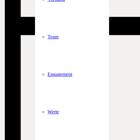
Team
Engagement
Werte