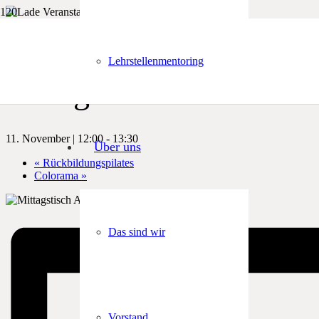
« Alle Veranstaltungen
Lehrstellenmentoring
Mittagstisch
11. November | 12:00
-
13:30
Über uns
«
Rückbildungspilates
Colorama
»
Das sind wir
Vorstand