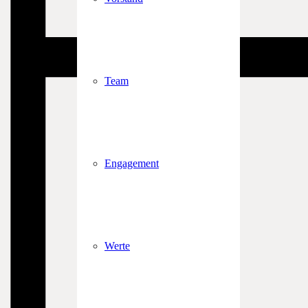
Team
Engagement
Werte