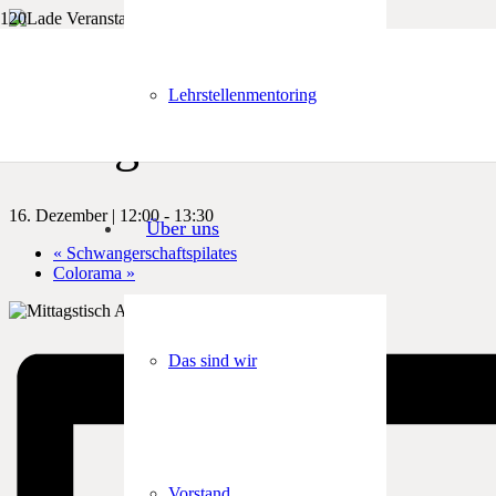
« Alle Veranstaltungen
Lehrstellenmentoring
Mittagstisch
16. Dezember | 12:00
-
13:30
Über uns
«
Schwangerschaftspilates
Colorama
»
Das sind wir
Vorstand