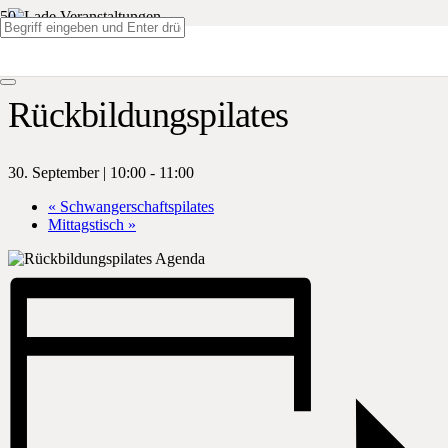
« Alle Veranstaltungen
Rückbildungspilates
30. September | 10:00
-
11:00
«
Schwangerschaftspilates
Mittagstisch
»