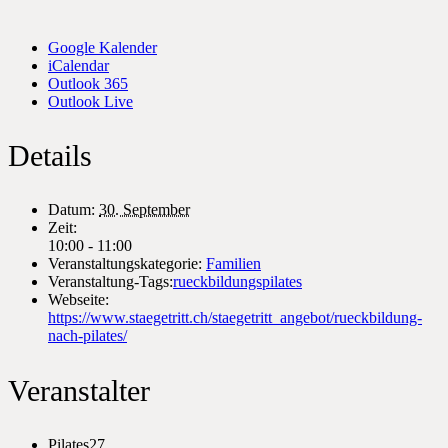
Google Kalender
iCalendar
Outlook 365
Outlook Live
Details
Datum:
30. September
Zeit:
10:00 - 11:00
Veranstaltungskategorie:
Familien
Veranstaltung-Tags:
rueckbildungspilates
Webseite:
https://www.staegetritt.ch/staegetritt_angebot/rueckbildung-
nach-pilates/
Veranstalter
Pilates27