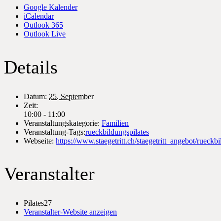
Google Kalender
iCalendar
Outlook 365
Outlook Live
Details
Datum:
25. September
Zeit:
10:00 - 11:00
Veranstaltungskategorie:
Familien
Veranstaltung-Tags:
rueckbildungspilates
Webseite:
https://www.staegetritt.ch/staegetritt_angebot/rueckb
Veranstalter
Pilates27
Veranstalter-Website anzeigen