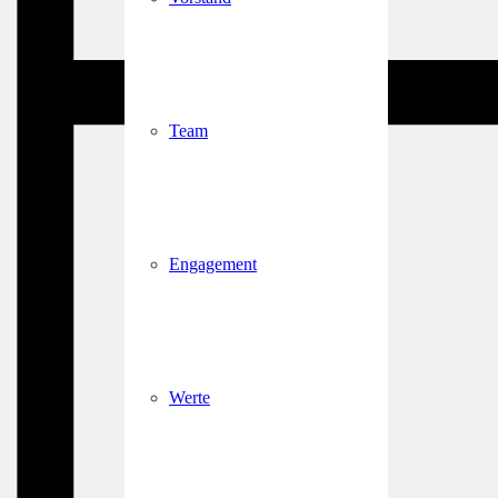
Team
Engagement
Werte