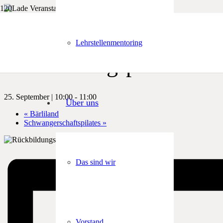
« Alle Veranstaltungen
Lehrstellenmentoring
Rückbildungspilates
25. September | 10:00
-
11:00
Über uns
«
Bärliland
Schwangerschaftspilates
»
Das sind wir
Vorstand