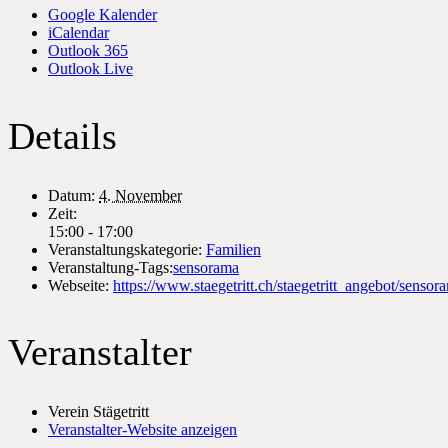
Google Kalender
iCalendar
Outlook 365
Outlook Live
Details
Datum:
4. November
Zeit:
15:00 - 17:00
Veranstaltungskategorie:
Familien
Veranstaltung-Tags:
sensorama
Webseite:
https://www.staegetritt.ch/staegetritt_angebot/sensor
Veranstalter
Verein Stägetritt
Veranstalter-Website anzeigen