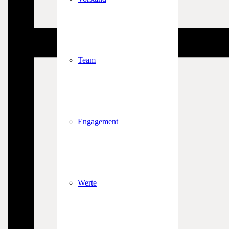
Team
Engagement
Werte