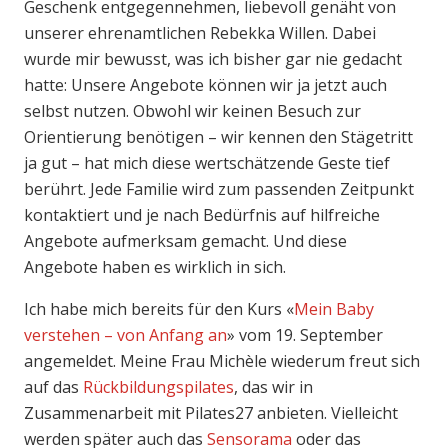
Geschenk entgegennehmen, liebevoll genäht von
unserer ehrenamtlichen Rebekka Willen. Dabei
wurde mir bewusst, was ich bisher gar nie gedacht
hatte: Unsere Angebote können wir ja jetzt auch
selbst nutzen. Obwohl wir keinen Besuch zur
Orientierung benötigen – wir kennen den Stägetritt
ja gut – hat mich diese wertschätzende Geste tief
berührt. Jede Familie wird zum passenden Zeitpunkt
kontaktiert und je nach Bedürfnis auf hilfreiche
Angebote aufmerksam gemacht. Und diese
Angebote haben es wirklich in sich.
Ich habe mich bereits für den Kurs «
Mein Baby
verstehen – von Anfang an
» vom 19. September
angemeldet. Meine Frau Michèle wiederum freut sich
auf das
Rückbildungspilates
, das wir in
Zusammenarbeit mit Pilates27 anbieten. Vielleicht
werden später auch das
Sensorama
oder das