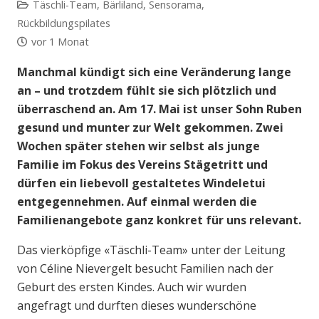
Täschli-Team
,
Bärliland
,
Sensorama
,
Rückbildungspilates
vor 1 Monat
Manchmal kündigt sich eine Veränderung lange
an – und trotzdem fühlt sie sich plötzlich und
überraschend an. Am 17. Mai ist unser Sohn Ruben
gesund und munter zur Welt gekommen. Zwei
Wochen später stehen wir selbst als junge
Familie im Fokus des Vereins Stägetritt und
dürfen ein liebevoll gestaltetes Windeletui
entgegennehmen. Auf einmal werden die
Familienangebote ganz konkret für uns relevant.
Das vierköpfige «Täschli-Team» unter der Leitung
von Céline Nievergelt besucht Familien nach der
Geburt des ersten Kindes. Auch wir wurden
angefragt und durften dieses wunderschöne