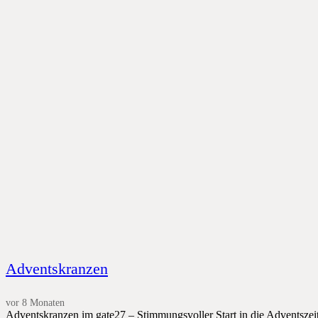
Adventskranzen
vor 8 Monaten
Adventskranzen im gate27 – Stimmungsvoller Start in die Adventsz