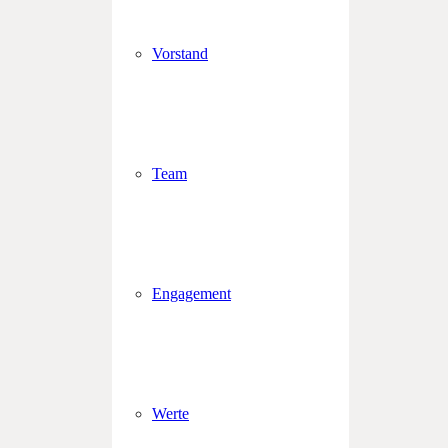
Vorstand
Team
Engagement
Werte