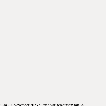
eit Am 29. November 2025 durften wir gemeinsam mit 34