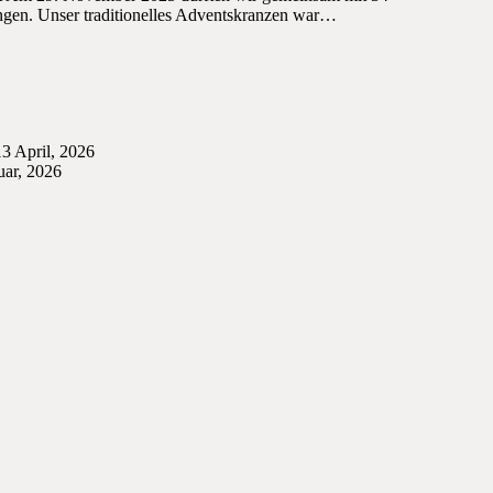
ngen. Unser traditionelles Adventskranzen war…
13 April, 2026
uar, 2026