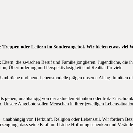
ine Treppen oder Leitern im Sonderangebot. Wir bieten etwas viel
ltern, die zwischen Beruf und Familie jonglieren. Jugendliche, die ih
ion, Überforderung und Perspektivlosigkeit sind Realität für viele.
iche Umbrüche und neue Lebensmodelle prägen unseren Alltag. Inmitten 
 gehen, unabhängig von der aktuellen Situation oder trotz Einschränkung
. Unsere Angebote sollen Menschen in ihrer jeweiligen Lebenssituation
– unabhängig von Herkunft, Religion oder Lebensstil. Wir fördern Bezie
erzeugung, dass seine Kraft und Liebe Hoffnung schenken und Verände