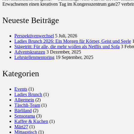
Erwachsenen einen kreativen Tag im Kongresszentrum gate27 verbri
Neueste Beiträge
Perspektivenwechsel
5 Juli, 2026
Ladies Brunch 2026: Ein Morgen für Körper, Geist und Seele
Stägetritt: Für alle, die mehr wollen als Netflix und Sofa
3 Febr
Adventskranzen
3 Dezember, 2025
Lehrstellenmentoring
19 September, 2025
Kategorien
Events
(1)
Ladies Brunch
(1)
Allgemein
(2)
Täschli-Team
(1)
Bärliland
(2)
Sensorama
(3)
Kaffee & Kuchen
(1)
Märt27
(1)
Mittagstisch
(1)