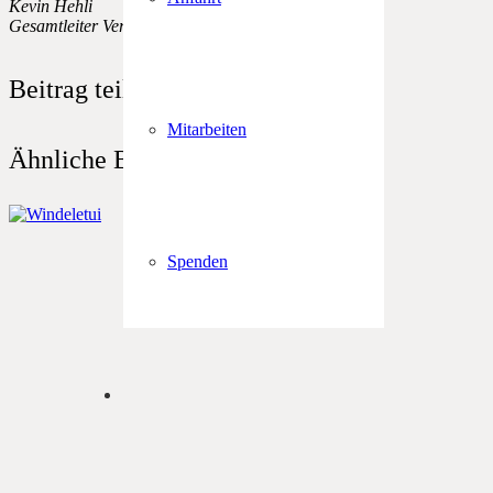
Kevin Hehli
Gesamtleiter Verein Stägetritt
Beitrag teilen
Mitarbeiten
Ähnliche Beiträge
Spenden