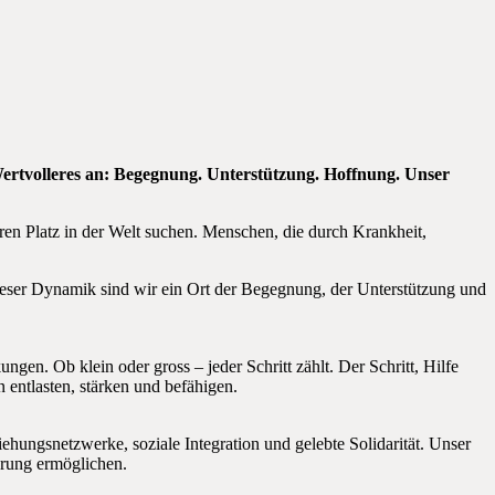
 Wertvolleres an: Begegnung. Unterstützung. Hoffnung. Unser
ren Platz in der Welt suchen. Menschen, die durch Krankheit,
dieser Dynamik sind wir ein Ort der Begegnung, der Unterstützung und
en. Ob klein oder gross – jeder Schritt zählt. Der Schritt, Hilfe
 entlasten, stärken und befähigen.
hungsnetzwerke, soziale Integration und gelebte Solidarität. Unser
rung ermöglichen.