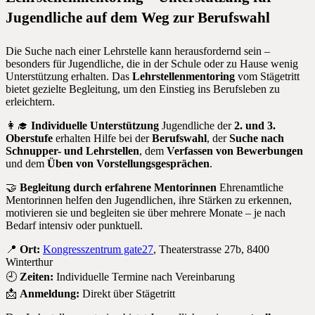
Jugendliche auf dem Weg zur Berufswahl
Die Suche nach einer Lehrstelle kann herausfordernd sein –
besonders für Jugendliche, die in der Schule oder zu Hause wenig
Unterstützung erhalten. Das
Lehrstellenmentoring
vom Stägetritt
bietet gezielte Begleitung, um den Einstieg ins Berufsleben zu
erleichtern.
👩‍🎓
Individuelle Unterstützung
Jugendliche der
2. und 3.
Oberstufe
erhalten Hilfe bei der
Berufswahl
, der
Suche nach
Schnupper- und Lehrstellen
, dem
Verfassen von Bewerbungen
und dem
Üben von Vorstellungsgesprächen
.
🤝
Begleitung durch erfahrene Mentorinnen
Ehrenamtliche
Mentorinnen helfen den Jugendlichen, ihre Stärken zu erkennen,
motivieren sie und begleiten sie über mehrere Monate – je nach
Bedarf intensiv oder punktuell.
📍
Ort:
Kongresszentrum gate27
, Theaterstrasse 27b, 8400
Winterthur
🕘
Zeiten:
Individuelle Termine nach Vereinbarung
📩
Anmeldung:
Direkt über Stägetritt