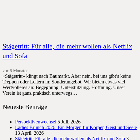
Stägetritt: Für alle, die mehr wollen als Netflix
und Sofa
vor 6 Monaten
«Stägetritt» klingt nach Baumarkt. Aber nein, bei uns gibt’s keine
Treppen oder Leitern im Sonderangebot. Wir bieten etwas viel
Wertvolleres an: Begegnung. Unterstützung. Hoffnung. Unser
Verein ist ganz praktisch unterwegs…
Neueste Beiträge
Perspektivenwechsel
5 Juli, 2026
Ladies Brunch 2026: Ein Morgen für Körper, Geist und Seele
13 April, 2026
Stägetritt: Für alle, die mehr wollen als Netflix und Sofa
3