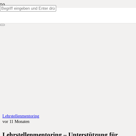
Lehrstellenmentoring
vor 11 Monaten
Lehrstellenmentoring – Unterstützung für